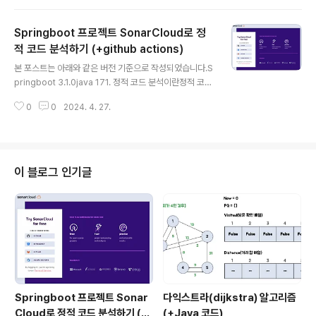
용하거나 개발자가 API에 대한 내용을 직접 작성할 수도
있습니다. 그러나 개발자가 직접 문서화하는 방법은 아무
Springboot 프로젝트 SonarCloud로 정
래도 사람이 수작업으로 하는 일이다 보니 수정 사항을 잊
어버리고 반영하지 않는다거나 하는 상황이 발생할 수도
적 코드 분석하기 (+github actions)
글 내용
있습니다. 그렇기 때문에 API 문서화 도구 사용을 많이들
본 포스트는 아래와 같은 버전 기준으로 작성되었습니다.S
추천합니다. 2. Swagger VS Spring REST Docs 많이
pringboot 3.1.0java 171. 정적 코드 분석이란정적 코드
사용하는 API 문서화 도구에는 Spring REST Docs와 S
분석이란 단어 그대로 소스 코드를 실행하지 않고 정적으
wagger가 있습니다. (1) Swa..
0
0
2024. 4. 27.
로 코드를 분석하는 것을 의미합니다. 소스 코드의 품질의
높이기 위해 잠재적인 버그나 코딩 컨벤션에 어긋난 부분
을 찾는 것이죠!(1) 정적 코드 분석을 사용하는 이유정적 코
드 분석을 사용하면 흔히 코드 스멜(code smell)이라고
불리는 문제들과 보안 취약점 등의 문제를 사전체 찾아낼
이 블로그 인기글
수 있습니다.잠재적으로 버그가 발생할 수도 있는 코드를
찾을 수 있다.코드 스타일(코딩 컨벤션) 위반 여부를 판단
할 수 있다.오타를 찾아낼 수 있다.사용되지 않는 코드를 찾
아낼 수 있다.잠재적인 보안 취약점을 발견할 수 있다. 2.
코드 품..
Springboot 프로젝트 Sonar
다익스트라(dijkstra) 알고리즘
Cloud로 정적 코드 분석하기 (+
(+Java 코드)