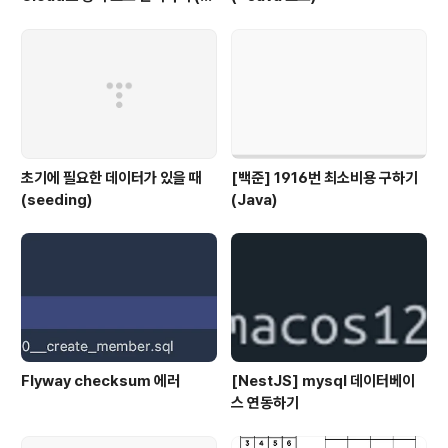
github actions)
초기에 필요한 데이터가 있을 때
[백준] 1916번 최소비용 구하기
(seeding)
(Java)
Flyway checksum 에러
[NestJS] mysql 데이터베이
스 연동하기