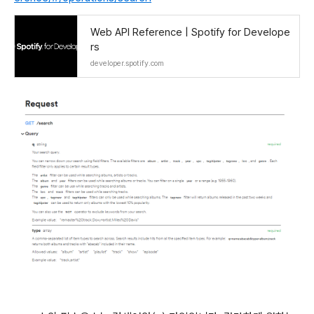
Web API Reference | Spotify for Develope
rs
developer.spotify.com