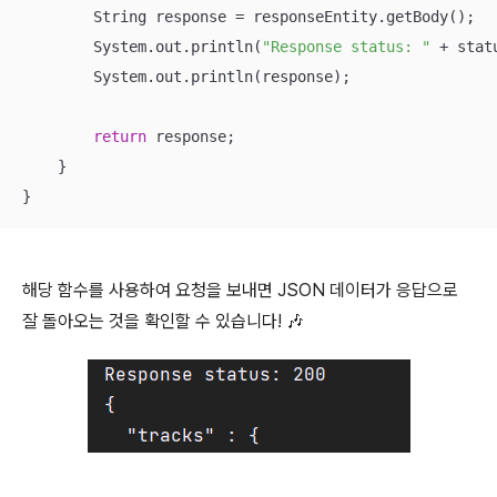
        String response = responseEntity.getBody();

        System.out.println(
"Response status: "
 + statu
        System.out.println(response);

return
 response;

    }

}
해당 함수를 사용하여 요청을 보내면 JSON 데이터가 응답으로
잘 돌아오는 것을 확인할 수 있습니다! 🎶