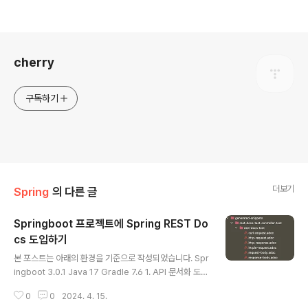
로그 정보
cherry
구독하기
더보기
Spring
의 다른 글
Springboot 프로젝트에 Spring REST Do
cs 도입하기
글 내용
본 포스트는 아래의 환경을 기준으로 작성되었습니다. Spr
ingboot 3.0.1 Java 17 Gradle 7.6 1. API 문서화 도구
의 필요성 다른 개발 팀원분들과 원활히 협업하기 위해서
0
0
2024. 4. 15.
API 문서화는 필수죠?! API 문서화를 위해서는 도구를 사