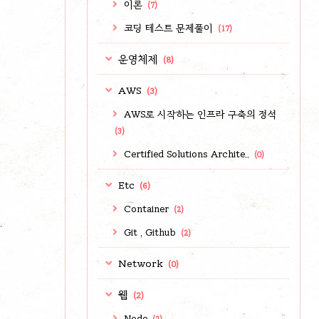
이론
(7)
코딩 테스트 문제풀이
(17)
운영체제
(8)
AWS
(3)
AWS로 시작하는 인프라 구축의 정석
(3)
Certified Solutions Archite..
(0)
Etc
(6)
Container
(2)
Git , Github
(2)
Network
(0)
웹
(2)
Node