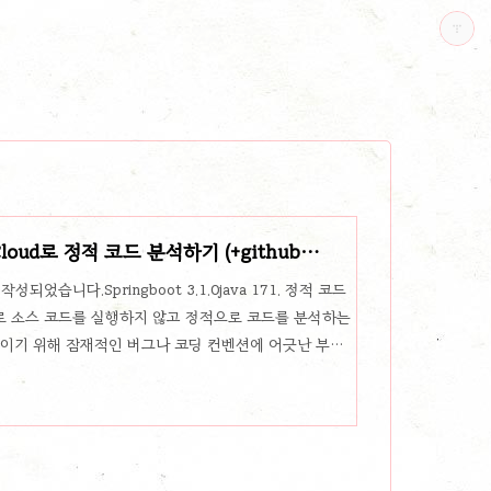
Cloud로 정적 코드 분석하기 (+github
었습니다.Springboot 3.1.0java 171. 정적 코드
로 소스 코드를 실행하지 않고 정적으로 코드를 분석하는
높이기 위해 잠재적인 버그나 코딩 컨벤션에 어긋난 부분
 사용하는 이유정적 코드 분석을 사용하면 흔히 코드 스멜
과 보안 취약점 등의 문제를 사전체 찾아낼 수 있습니다.잠재
찾을 수 있다.코드 스타일(코딩 컨벤션) 위반 여부를 판
용되지 않는 코드를 찾아낼 수 있다.잠재적인 보안 취약점