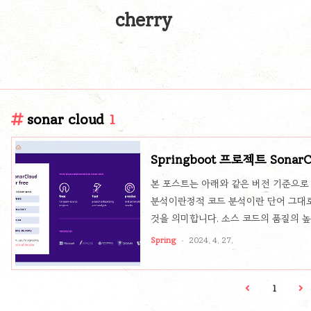
cherry
sonar cloud
1
Springboot 프로젝트 Sonar
actions)
본 포스트는 아래와 같은 버전 기준으로 작성되
분석이란정적 코드 분석이란 단어 그대
것을 의미합니다. 소스 코드의 품질의 
을 찾는 것이죠!(1) 정적 코드 분석을
Spring
2024. 4. 27.
(code smell)이라고 불리는 문제들
적으로 버그가 발생할 수도 있는 코드를 
단할 수 있다.오타를 찾아낼 수 있다.사
1
을 발견할 수 있다. 2. 코드 품..