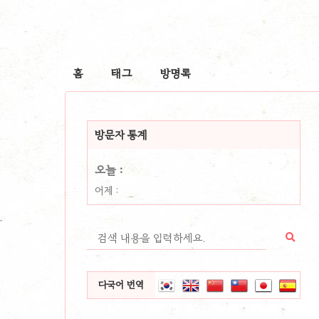
홈
태그
방명록
방문자 통계
오늘 :
어제 :
다국어 번역